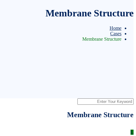
Membrane Structure
Home
Cases
Membrane Structure
Membrane Structure
L