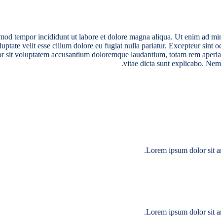
smod tempor incididunt ut labore et dolore magna aliqua. Ut enim ad min
tate velit esse cillum dolore eu fugiat nulla pariatur. Excepteur sint oc
ror sit voluptatem accusantium doloremque laudantium, totam rem aperiam,
vitae dicta sunt explicabo. Nem
Lorem ipsum dolor sit am
Lorem ipsum dolor sit am