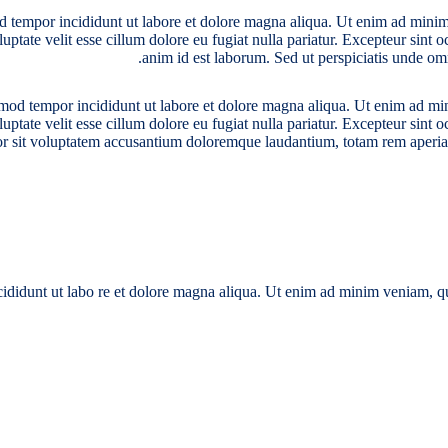
od tempor incididunt ut labore et dolore magna aliqua. Ut enim ad minim 
tate velit esse cillum dolore eu fugiat nulla pariatur. Excepteur sint oc
anim id est laborum. Sed ut perspiciatis unde om
smod tempor incididunt ut labore et dolore magna aliqua. Ut enim ad min
tate velit esse cillum dolore eu fugiat nulla pariatur. Excepteur sint oc
ror sit voluptatem accusantium doloremque laudantium, totam rem aperiam,
ncididunt ut labo re et dolore magna aliqua. Ut enim ad minim veniam, q