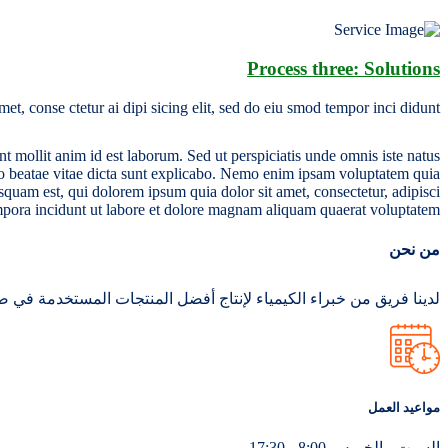
Process three: Solutions
et, conse ctetur ai dipi sicing elit, sed do eiu smod tempor inci didunt.
unt mollit anim id est laborum. Sed ut perspiciatis unde omnis iste natus
cto beatae vitae dicta sunt explicabo. Nemo enim ipsam voluptatem quia
squam est, qui dolorem ipsum quia dolor sit amet, consectetur, adipisci
pora incidunt ut labore et dolore magnam aliquam quaerat voluptatem.
من نحن
لدينا فريق من خبراء الكيمياء لإنتاج أفضل المنتجات المستخدمة في ص
مواعيد العمل
السبت - الخميس 8:00 - 17:30,