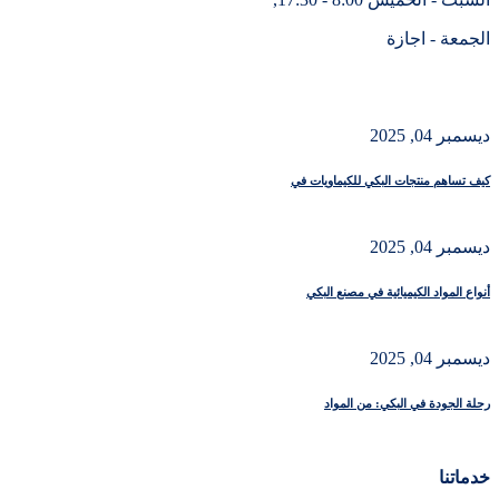
الجمعة - اجازة
ديسمبر 04, 2025
كيف تساهم منتجات البكي للكيماويات في
ديسمبر 04, 2025
أنواع المواد الكيميائية في مصنع البكي
ديسمبر 04, 2025
رحلة الجودة في البكي: من المواد
خدماتنا