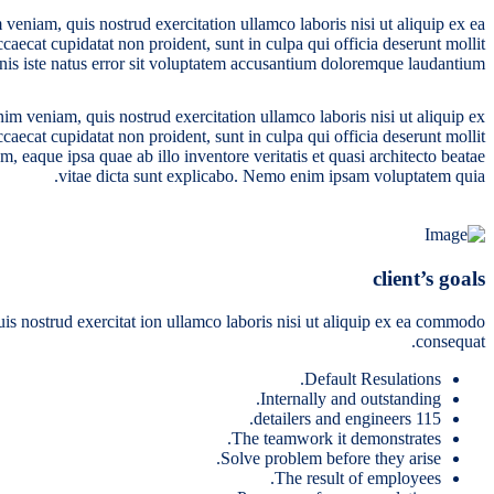
veniam, quis nostrud exercitation ullamco laboris nisi ut aliquip ex ea
caecat cupidatat non proident, sunt in culpa qui officia deserunt mollit
nis iste natus error sit voluptatem accusantium doloremque laudantium.
im veniam, quis nostrud exercitation ullamco laboris nisi ut aliquip ex
caecat cupidatat non proident, sunt in culpa qui officia deserunt mollit
 eaque ipsa quae ab illo inventore veritatis et quasi architecto beatae
vitae dicta sunt explicabo. Nemo enim ipsam voluptatem quia.
client’s goals
uis nostrud exercitat ion ullamco laboris nisi ut aliquip ex ea commodo
consequat.
Default Resulations.
Internally and outstanding.
115 detailers and engineers.
The teamwork it demonstrates.
Solve problem before they arise.
The result of employees.