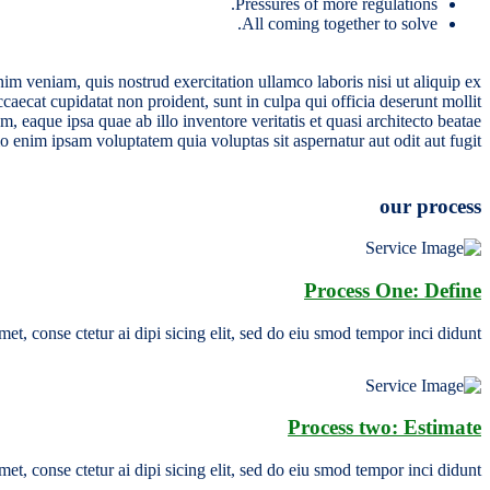
Pressures of more regulations.
All coming together to solve.
im veniam, quis nostrud exercitation ullamco laboris nisi ut aliquip ex
caecat cupidatat non proident, sunt in culpa qui officia deserunt mollit
 eaque ipsa quae ab illo inventore veritatis et quasi architecto beatae
o enim ipsam voluptatem quia voluptas sit aspernatur aut odit aut fugit.
our process
Process One: Define
et, conse ctetur ai dipi sicing elit, sed do eiu smod tempor inci didunt.
Process two: Estimate
et, conse ctetur ai dipi sicing elit, sed do eiu smod tempor inci didunt.