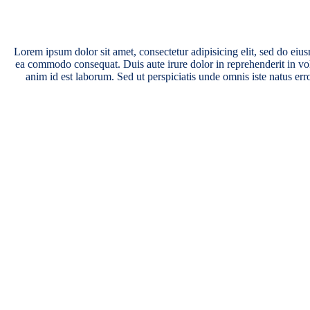
Lorem ipsum dolor sit amet, consectetur adipisicing elit, sed do eiu
ea commodo consequat. Duis aute irure dolor in reprehenderit in volup
anim id est laborum. Sed ut perspiciatis unde omnis iste natus er