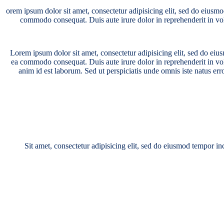
orem ipsum dolor sit amet, consectetur adipisicing elit, sed do eiusm
commodo consequat. Duis aute irure dolor in reprehenderit in volup
Lorem ipsum dolor sit amet, consectetur adipisicing elit, sed do eiu
ea commodo consequat. Duis aute irure dolor in reprehenderit in volup
anim id est laborum. Sed ut perspiciatis unde omnis iste natus er
Sit amet, consectetur adipisicing elit, sed do eiusmod tempor i